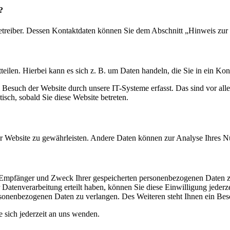
?
etreiber. Dessen Kontaktdaten können Sie dem Abschnitt „Hinweis zur 
eilen. Hierbei kann es sich z. B. um Daten handeln, die Sie in ein Ko
esuch der Website durch unsere IT-Systeme erfasst. Das sind vor alle
isch, sobald Sie diese Website betreten.
 der Website zu gewährleisten. Andere Daten können zur Analyse Ihres 
t, Empfänger und Zweck Ihrer gespeicherten personenbezogenen Daten z
Datenverarbeitung erteilt haben, können Sie diese Einwilligung jederz
sonenbezogenen Daten zu verlangen. Des Weiteren steht Ihnen ein Besc
sich jederzeit an uns wenden.