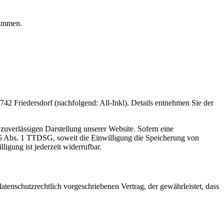
rammen.
 Friedersdorf (nachfolgend: All-Inkl). Details entnehmen Sie der
zuverlässigen Darstellung unserer Website. Sofern eine
 25 Abs. 1 TTDSG, soweit die Einwilligung die Speicherung von
igung ist jederzeit widerrufbar.
tenschutzrechtlich vorgeschriebenen Vertrag, der gewährleistet, dass