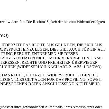
erzeit widerrufen. Die Rechtmäßigkeit der bis zum Widerruf erfolgten
GVO)
 JEDERZEIT DAS RECHT, AUS GRÜNDEN, DIE SICH AUS
RSPRUCH EINZULEGEN; DIES GILT AUCH FÜR EIN AUF
ITUNG BERUHT, ENTNEHMEN SIE DIESER
ZOGENEN DATEN NICHT MEHR VERARBEITEN, ES SEI
TERESSEN, RECHTE UND FREIHEITEN ÜBERWIEGEN
HEN (WIDERSPRUCH NACH ART. 21 ABS. 1 DSGVO).
 DAS RECHT, JEDERZEIT WIDERSPRUCH GEGEN DIE
EN; DIES GILT AUCH FÜR DAS PROFILING, SOWEIT
NENBEZOGENEN DATEN ANSCHLIESSEND NICHT MEHR
edstaat ihres gewöhnlichen Aufenthalts, ihres Arbeitsplatzes oder