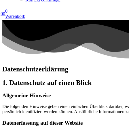
0
,00
Warenkorb
Datenschutzerklärung
1. Datenschutz auf einen Blick
Allgemeine Hinweise
Die folgenden Hinweise geben einen einfachen Überblick darüber, wa
persönlich identifiziert werden können. Ausführliche Informationen
Datenerfassung auf dieser Website