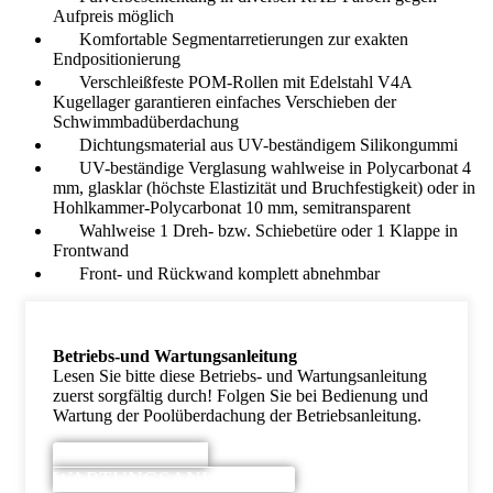
Aufpreis möglich
Komfortable Segmentarretierungen zur exakten
Endpositionierung
Verschleißfeste POM-Rollen mit Edelstahl V4A
Kugellager garantieren einfaches Verschieben der
Schwimmbadüberdachung
Dichtungsmaterial aus UV-beständigem Silikongummi
UV-beständige Verglasung wahlweise in Polycarbonat 4
mm, glasklar (höchste Elastizität und Bruchfestigkeit) oder in
Hohlkammer-Polycarbonat 10 mm, semitransparent
Wahlweise 1 Dreh- bzw. Schiebetüre oder 1 Klappe in
Frontwand
Front- und Rückwand komplett abnehmbar
Betriebs-und Wartungsanleitung
Lesen Sie bitte diese Betriebs- und Wartungsanleitung
zuerst sorgfältig durch! Folgen Sie bei Bedienung und
Wartung der Poolüberdachung der Betriebsanleitung.
BETRIEBS-UND
WARTUNGSANLEITUNG