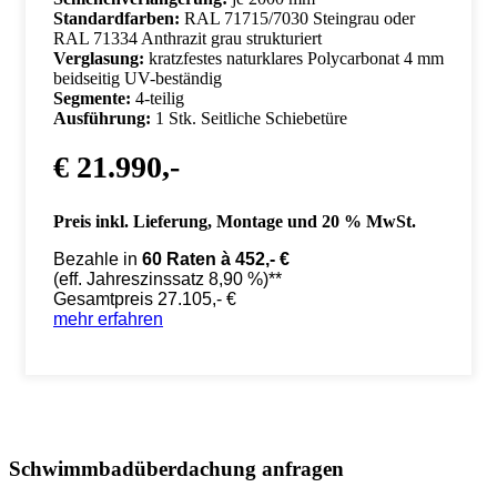
Standardfarben:
RAL 71715/7030 Steingrau oder
RAL 71334 Anthrazit grau strukturiert
Verglasung:
kratzfestes naturklares Polycarbonat 4 mm
beidseitig UV-beständig
Segmente:
4-teilig
Ausführung:
1 Stk. Seitliche Schiebetüre
€ 21.990,-
Preis inkl. Lieferung, Montage und 20 % MwSt.
Bezahle in
60 Raten à 452,- €
(eff. Jahreszinssatz 8,90 %)**
Gesamtpreis 27.105,- €
mehr erfahren
Schwimmbadüberdachung anfragen