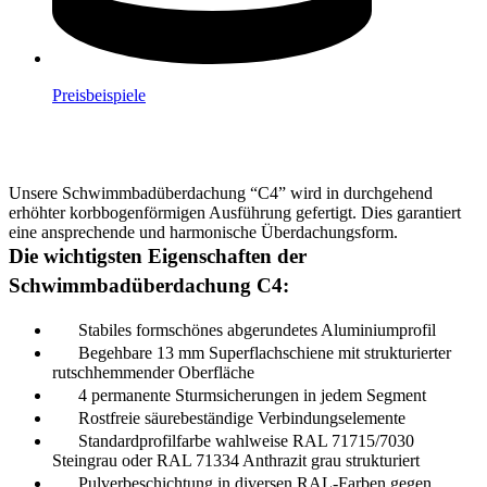
Preisbeispiele
Unsere Schwimmbadüberdachung “C4” wird in durchgehend
erhöhter korbbogenförmigen Ausführung gefertigt. Dies garantiert
eine ansprechende und harmonische Überdachungsform.
Die wichtigsten Eigenschaften der
Schwimmbadüberdachung C4:
Stabiles formschönes abgerundetes Aluminiumprofil
Begehbare 13 mm Superflachschiene mit strukturierter
rutschhemmender Oberfläche
4 permanente Sturmsicherungen in jedem Segment
Rostfreie säurebeständige Verbindungselemente
Standardprofilfarbe wahlweise RAL 71715/7030
Steingrau oder RAL 71334 Anthrazit grau strukturiert
Pulverbeschichtung in diversen RAL-Farben gegen