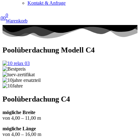
Kontakt & Anfrage
0
,00
Warenkorb
Poolüberdachung Modell C4
Poolüberdachung C4
mögliche Breite
von 4,00 – 11,00 m
mögliche Länge
von 4,00 – 16,00 m