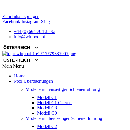
Zum Inhalt springen
Facebook
Instagram
Xing
+43 (0) 664 794 35 92
info@winpool.at
Main Menu
Home
Pool Überdachungen
Modelle mit einseitiger Schienenführung
Modell C1
Modell C1 Curved
Modell C8
Modell C9
Modelle mit beidseitiger Schienenführung
Modell C2