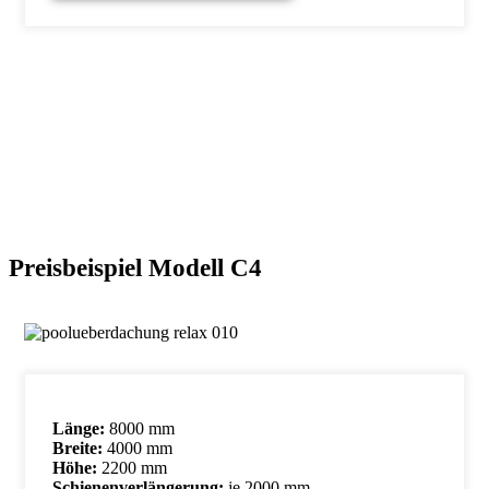
Preisbeispiel Modell C4
Länge:
8000 mm
Breite:
4000 mm
Höhe:
2200 mm
Schienenverlängerung:
je 2000 mm