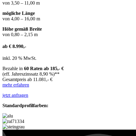
von 3,50 – 11,00 m
mögliche Länge
von 4,00 – 16,00 m
Höhe gemäß Breite
von 0,80 – 2,15 m
ab € 8.990,-
inkl. 20 % MwSt.
Bezahle in
60 Raten ab 185,- €
(eff. Jahreszinssatz 8,90 %)**
Gesamtpreis ab 11.081,- €
mehr erfahren
jetzt anfragen
Standardprofilfarben: