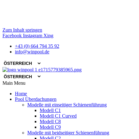
Zum Inhalt springen
Facebook
Instagram
Xing
+43 (0) 664 794 35 92
info@winpool.de
Main Menu
Home
Pool Überdachungen
Modelle mit einseitiger Schienenführung
Modell C1
Modell C1 Curved
Modell C8
Modell C9
Modelle mit beidseitiger Schienenführung
Modell C2