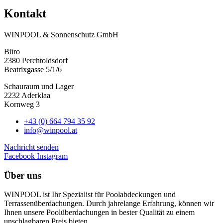
Kontakt
WINPOOL & Sonnenschutz GmbH
Büro
2380 Perchtoldsdorf
Beatrixgasse 5/1/6
Schauraum und Lager
2232 Aderklaa
Kornweg 3
+43 (0) 664 794 35 92
info@winpool.at
Nachricht senden
Facebook
Instagram
Über uns
WINPOOL ist Ihr Spezialist für Poolabdeckungen und
Terrassenüberdachungen. Durch jahrelange Erfahrung, können wir
Ihnen unsere Poolüberdachungen in bester Qualität zu einem
unschlagbaren Preis bieten.