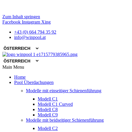
Zum Inhalt springen
Facebook
Instagram
Xing
+43 (0) 664 794 35 92
info@winpool.at
Main Menu
Home
Pool Überdachungen
Modelle mit einseitiger Schienenführung
Modell C1
Modell C1 Curved
Modell C8
Modell C9
Modelle mit beidseitiger Schienenführung
Modell C2