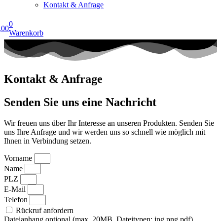
Kontakt & Anfrage
0
,00
Warenkorb
Kontakt & Anfrage
Senden Sie uns eine Nachricht
Wir freuen uns über Ihr Interesse an unseren Produkten. Senden Sie
uns Ihre Anfrage und wir werden uns so schnell wie möglich mit
Ihnen in Verbindung setzen.
Vorname
Name
PLZ
E-Mail
Telefon
Rückruf anfordern
Dateianhang optional (max. 20MB, Dateitypen: jpg,png,pdf)