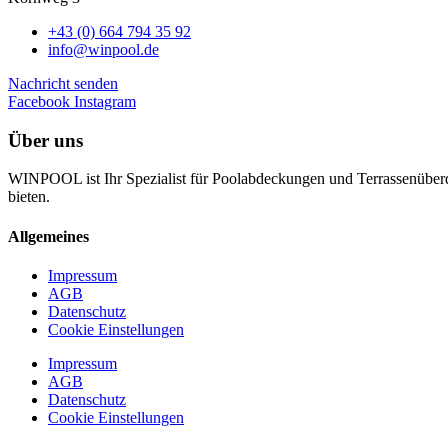
+43 (0) 664 794 35 92
info@winpool.de
Nachricht senden
Facebook
Instagram
Über uns
WINPOOL ist Ihr Spezialist für Poolabdeckungen und Terrassenüberd
bieten.
Allgemeines
Impressum
AGB
Datenschutz
Cookie Einstellungen
Impressum
AGB
Datenschutz
Cookie Einstellungen