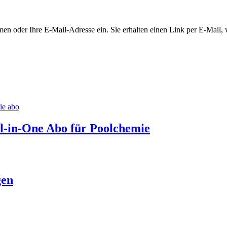
en oder Ihre E-Mail-Adresse ein. Sie erhalten einen Link per E-Mail, w
-in-One Abo für Poolchemie
gen