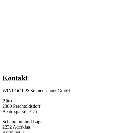
Kontakt
WINPOOL & Sonnenschutz GmbH
Büro
2380 Perchtoldsdorf
Beatrixgasse 5/1/6
Schauraum und Lager
2232 Aderklaa
Kornweg 3