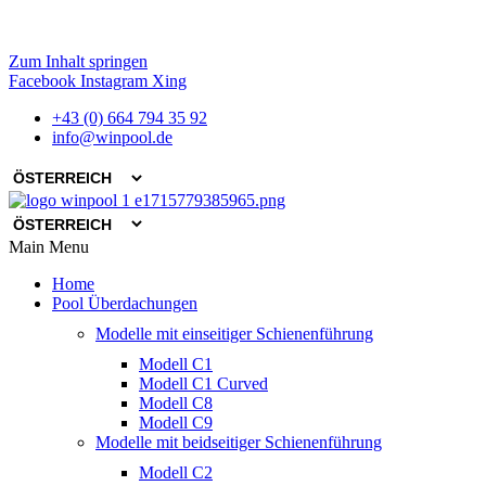
Zum Inhalt springen
Facebook
Instagram
Xing
+43 (0) 664 794 35 92
info@winpool.de
Main Menu
Home
Pool Überdachungen
Modelle mit einseitiger Schienenführung
Modell C1
Modell C1 Curved
Modell C8
Modell C9
Modelle mit beidseitiger Schienenführung
Modell C2