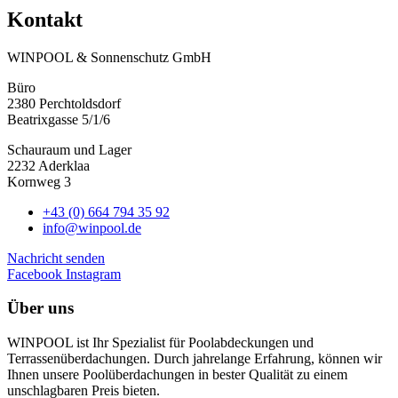
Kontakt
WINPOOL & Sonnenschutz GmbH
Büro
2380 Perchtoldsdorf
Beatrixgasse 5/1/6
Schauraum und Lager
2232 Aderklaa
Kornweg 3
+43 (0) 664 794 35 92
info@winpool.de
Nachricht senden
Facebook
Instagram
Über uns
WINPOOL ist Ihr Spezialist für Poolabdeckungen und
Terrassenüberdachungen. Durch jahrelange Erfahrung, können wir
Ihnen unsere Poolüberdachungen in bester Qualität zu einem
unschlagbaren Preis bieten.